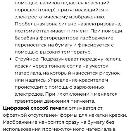
помощью валиков подается красящий
порошок (тонер), притягивающийся к
электростатическому изображению.
Пробельная зона сильно наэлектризована,
поэтому отталкивает пигмент. При помощи
барабана-фоторецептора изображение
переносится на бумагу и фиксируется с
помощью высоких температур.
Струйное. Подразумевает передачу капель
краски через тонкие сопла на участок
материала, на который наносится рисунок
или надпись. Управление красителем
происходит с помощью заряженных
электродов. При их отклонении меняется
траектория движения пигмента.
Цифровой способ печати
отличается от
офсетной отсутствием формы для накатки краски.
Изображение наносится сразу на бумагу без
использования промежуточного материала в