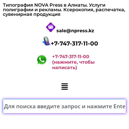
Типография NOVA Press в Алматы. Услуги
полиграфии и рекламы. Ксерокопия, распечатка,
сувенирная продукция
sale@npress.kz
+7-747-317-11-00
+7-747-317-11-00
(нажмите, чтобы
написать)