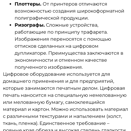
Плоттеры.
От принтеров отличаются
возможностью создания широкоформатной
полиграфической продукции.
Ризографы.
Сложные устройства,
работающие по принципу трафарета.
Изображения переносятся с помощью
оттисков сделанных на цифровом
дупликаторе. Преимущества заключаются в
экономичности и отменном качестве
полученного изображения.
Цифровое оборудование используется для
домашнего применения и для предприятий,
которые занимаются печатным делом. Цифровая
печать наносится на специальную немелованную
или мелованную бумагу, самоклеящийся
материал и картон. Можно использовать материал
с различными текстурами и напылением (холст,
ткань, пленка). Единственное требование –
ровные края обреза и высокая степень гладкости.