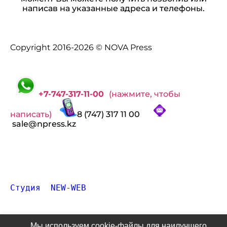
написав на указанные адреса и телефоны.
Copyright 2016-2026 © NOVA Press
+7-747-317-11-00
(нажмите, чтобы
написать)
8 (747) 317 11 00
sale@npress.kz
Студия  NEW-WEB
Мы используем cookie-файлы для наилучшего