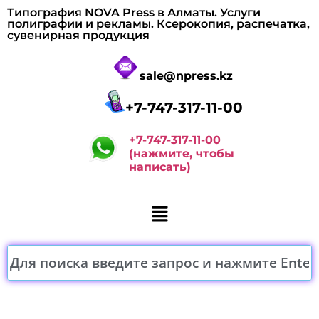
Типография NOVA Press в Алматы. Услуги
полиграфии и рекламы. Ксерокопия, распечатка,
сувенирная продукция
sale@npress.kz
+7-747-317-11-00
+7-747-317-11-00
(нажмите, чтобы
написать)