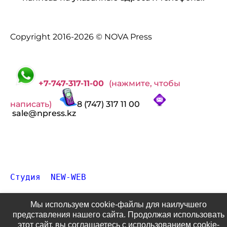
Copyright 2016-2026 © NOVA Press
+7-747-317-11-00
(нажмите, чтобы
написать)
8 (747) 317 11 00
sale@npress.kz
Студия  NEW-WEB
Мы используем cookie-файлы для наилучшего
представления нашего сайта. Продолжая использовать
этот сайт, вы соглашаетесь с использованием cookie-