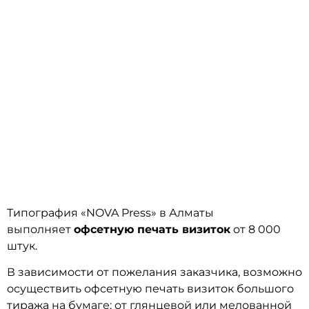
ВИЗИТКИ-ОФСЕТНАЯ ПЕЧАТЬ В
АЛМАТЫ
Типография «NOVA Press» в Алматы
выполняет
офсетную печать визиток
от 8 000
штук.
В зависимости от пожелания заказчика, возможно
осуществить офсетную печать визиток большого
тиража на бумаге: от глянцевой или мелованной