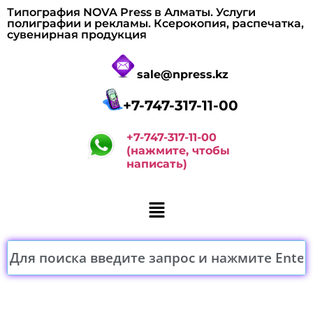
Типография NOVA Press в Алматы. Услуги
полиграфии и рекламы. Ксерокопия, распечатка,
сувенирная продукция
sale@npress.kz
+7-747-317-11-00
+7-747-317-11-00
(нажмите, чтобы
написать)