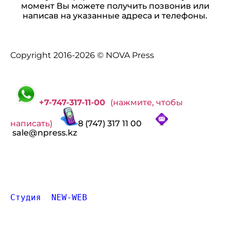
момент Вы можете получить позвонив или
написав на указанные адреса и телефоны.
Copyright 2016-2026 © NOVA Press
+7-747-317-11-00
(нажмите, чтобы
написать)
8 (747) 317 11 00
sale@npress.kz
Студия  NEW-WEB