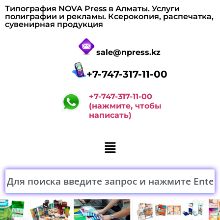
Типография NOVA Press в Алматы. Услуги
полиграфии и рекламы. Ксерокопия, распечатка,
сувенирная продукция
sale@npress.kz
+7-747-317-11-00
+7-747-317-11-00
(нажмите, чтобы
написать)