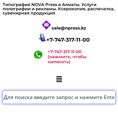
Типография NOVA Press в Алматы. Услуги
полиграфии и рекламы. Ксерокопия, распечатка,
сувенирная продукция
sale@npress.kz
+7-747-317-11-00
+7-747-317-11-00
(нажмите, чтобы
написать)