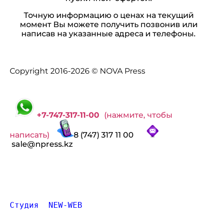
Точную информацию о ценах на текущий
момент Вы можете получить позвонив или
написав на указанные адреса и телефоны.
Copyright 2016-2026 © NOVA Press
+7-747-317-11-00
(нажмите, чтобы
написать)
8 (747) 317 11 00
sale@npress.kz
Студия  NEW-WEB