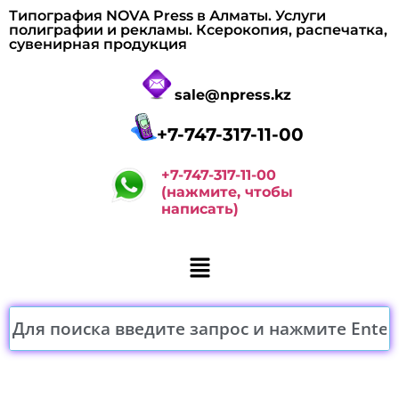
Типография NOVA Press в Алматы. Услуги
полиграфии и рекламы. Ксерокопия, распечатка,
сувенирная продукция
sale@npress.kz
+7-747-317-11-00
+7-747-317-11-00
(нажмите, чтобы
написать)