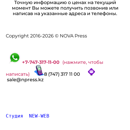
Точную информацию о ценах на текущий
момент Вы можете получить позвонив или
написав на указанные адреса и телефоны.
Copyright 2016-2026 © NOVA Press
+7-747-317-11-00
(нажмите, чтобы
написать)
8 (747) 317 11 00
sale@npress.kz
Студия  NEW-WEB