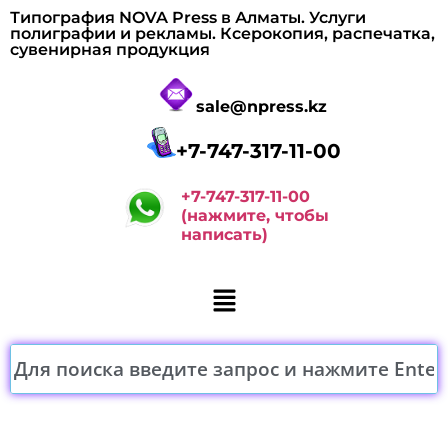
Типография NOVA Press в Алматы. Услуги
полиграфии и рекламы. Ксерокопия, распечатка,
сувенирная продукция
sale@npress.kz
+7-747-317-11-00
+7-747-317-11-00
(нажмите, чтобы
написать)