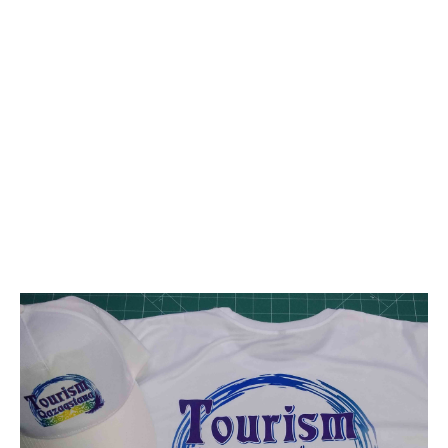
СУБЛИМАЦИОННАЯ ПЕЧАТЬ В
АЛМАТЫ