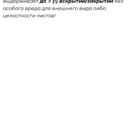
выдерживает
до 7 (!) вскрытий/закрытий
без
особого вреда для внешнего вида либо
целостности листов!