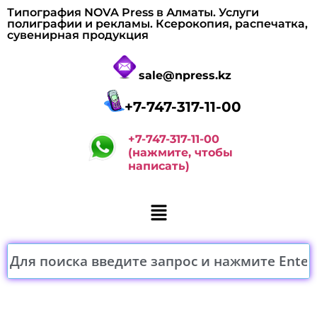
Типография NOVA Press в Алматы. Услуги
полиграфии и рекламы. Ксерокопия, распечатка,
сувенирная продукция
sale@npress.kz
+7-747-317-11-00
+7-747-317-11-00
(нажмите, чтобы
написать)